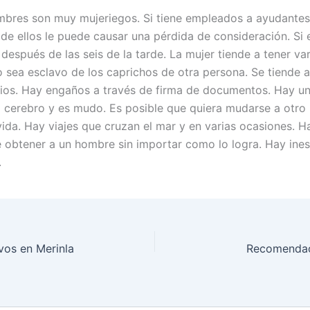
mbres son muy mujeriegos. Si tiene empleados a ayudantes
de ellos le puede causar una pérdida de consideración. Si e
después de las seis de la tarde. La mujer tiende a tener va
 sea esclavo de los caprichos de otra persona. Se tiende a
cios. Hay engaños a través de firma de documentos. Hay un
l cerebro y es mudo. Es posible que quiera mudarse a otro
vida. Hay viajes que cruzan el mar y en varias ocasiones. H
e obtener a un hombre sin importar como lo logra. Hay ines
.
vos en Merinla
Recomendac