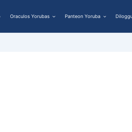
o
Oraculos Yorubas
Panteon Yoruba
Dilogg