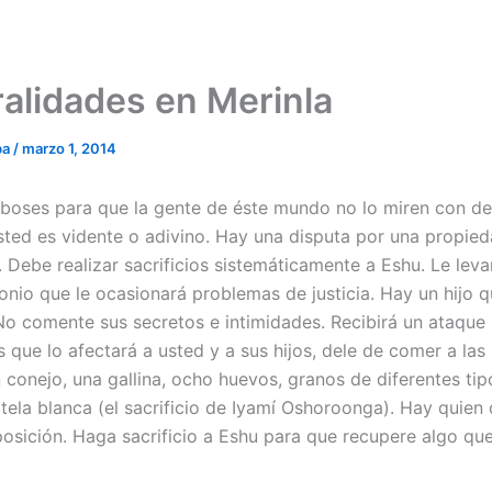
alidades en Merinla
ba
/
marzo 1, 2014
boses para que la gente de éste mundo no lo miren con de
sted es vidente o adivino. Hay una disputa por una propied
. Debe realizar sacrificios sistemáticamente a Eshu. Le lev
monio que le ocasionará problemas de justicia. Hay un hijo 
No comente sus secretos e intimidades. Recibirá un ataque
s que lo afectará a usted y a sus hijos, dele de comer a la
 conejo, una gallina, ocho huevos, granos de diferentes tip
tela blanca (el sacrificio de Iyamí Oshoroonga). Hay quien 
posición. Haga sacrificio a Eshu para que recupere algo qu