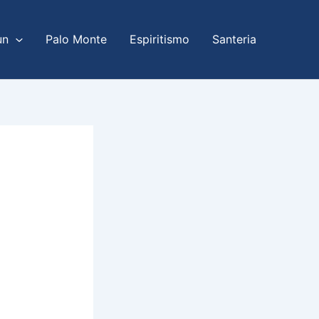
un
Palo Monte
Espiritismo
Santeria