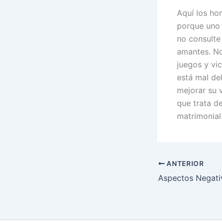
Aquí los ho
porque uno 
no consulte 
amantes. No
juegos y vi
está mal de
mejorar su 
que trata d
matrimonial
ANTERIOR
Aspectos Negati