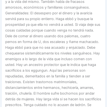
y a la vida del mismo. También habla de fracasos
amorosos, económicos y familiares consanguíneos.
Generalidades: El desespero por el dinero y la avaricia
servirá para su propio entierro. Haga ebbó y busque la
prosperidad ya que ella no vendrá a usted. Si viaja deje sus
cosas cuidadas porque cuando venga no tendrá nada.
Dele de comer al dinero usando dos palomas, cuatro
pernos en forma de U, dos escaleras y ñame machacado.
Haga ebbó para que no sea acusado y enjuiciado. Debe
chequearse sistemáticamente los niveles sanguíneos. Hay
enemigos a lo largo de la vida que incluso comen con
usted. Hay un ancestro protector que le indica que haga
sacrificios a los eggungun. Aquí las personas son
repudiadas, demeritados en la familia y tienden a ser
traiciones. Existen trastornos matrimoniales,
distanciamientos entre hermanos, hechicería, amarres,
traición, chulería. El hombre sufre bochornos por andar
detrás de mujeres. Hay larga vida si se hacen los sacrificios
prescritos. Tenga cuidado no lo acusen de ladrón. Se