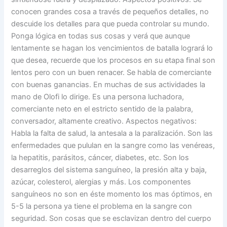
conocen grandes cosa a través de pequeños detalles, no
descuide los detalles para que pueda controlar su mundo.
Ponga lógica en todas sus cosas y verá que aunque
lentamente se hagan los vencimientos de batalla logrará lo
que desea, recuerde que los procesos en su etapa final son
lentos pero con un buen renacer. Se habla de comerciante
con buenas ganancias. En muchas de sus actividades la
mano de Olofi lo dirige. Es una persona luchadora,
comerciante neto en el estricto sentido de la palabra,
conversador, altamente creativo. Aspectos negativos:
Habla la falta de salud, la antesala a la paralización. Son las
enfermedades que pululan en la sangre como las venéreas,
la hepatitis, parásitos, cáncer, diabetes, etc. Son los
desarreglos del sistema sanguíneo, la presión alta y baja,
azúcar, colesterol, alergias y más. Los componentes
sanguíneos no son en éste momento los mas óptimos, en
5-5 la persona ya tiene el problema en la sangre con
seguridad. Son cosas que se esclavizan dentro del cuerpo