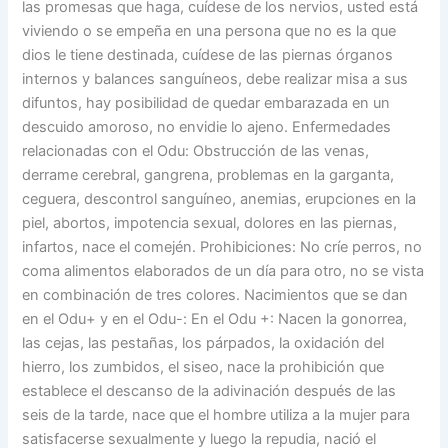
las promesas que haga, cuídese de los nervios, usted está
viviendo o se empeña en una persona que no es la que
dios le tiene destinada, cuídese de las piernas órganos
internos y balances sanguíneos, debe realizar misa a sus
difuntos, hay posibilidad de quedar embarazada en un
descuido amoroso, no envidie lo ajeno. Enfermedades
relacionadas con el Odu: Obstrucción de las venas,
derrame cerebral, gangrena, problemas en la garganta,
ceguera, descontrol sanguíneo, anemias, erupciones en la
piel, abortos, impotencia sexual, dolores en las piernas,
infartos, nace el comején. Prohibiciones: No críe perros, no
coma alimentos elaborados de un día para otro, no se vista
en combinación de tres colores. Nacimientos que se dan
en el Odu+ y en el Odu-: En el Odu +: Nacen la gonorrea,
las cejas, las pestañas, los párpados, la oxidación del
hierro, los zumbidos, el siseo, nace la prohibición que
establece el descanso de la adivinación después de las
seis de la tarde, nace que el hombre utiliza a la mujer para
satisfacerse sexualmente y luego la repudia, nació el