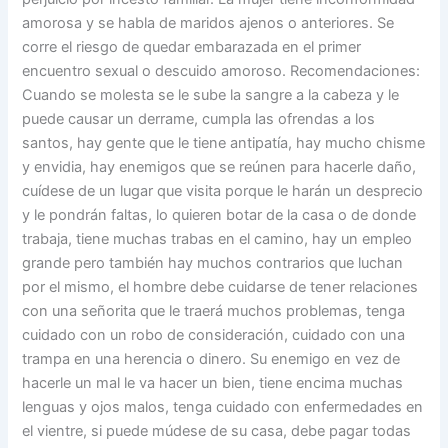
amorosa y se habla de maridos ajenos o anteriores. Se
corre el riesgo de quedar embarazada en el primer
encuentro sexual o descuido amoroso. Recomendaciones:
Cuando se molesta se le sube la sangre a la cabeza y le
puede causar un derrame, cumpla las ofrendas a los
santos, hay gente que le tiene antipatía, hay mucho chisme
y envidia, hay enemigos que se reúnen para hacerle daño,
cuídese de un lugar que visita porque le harán un desprecio
y le pondrán faltas, lo quieren botar de la casa o de donde
trabaja, tiene muchas trabas en el camino, hay un empleo
grande pero también hay muchos contrarios que luchan
por el mismo, el hombre debe cuidarse de tener relaciones
con una señorita que le traerá muchos problemas, tenga
cuidado con un robo de consideración, cuidado con una
trampa en una herencia o dinero. Su enemigo en vez de
hacerle un mal le va hacer un bien, tiene encima muchas
lenguas y ojos malos, tenga cuidado con enfermedades en
el vientre, si puede múdese de su casa, debe pagar todas