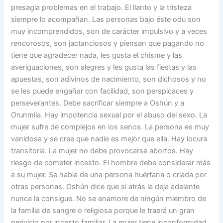
presagia problemas en el trabajo. El llanto y la tristeza
siempre lo acompañan. Las personas bajo éste odu son
muy incomprendidos, son de carácter impulsivo y a veces
rencorosos, son jactanciosos y piensan que pagando no
tiene que agradecer nada, les gusta el chisme y las
averiguaciones, son alegres y les gusta las fiestas y las
apuestas, son adivinos de nacimiento, son dichosos y no
se les puede engañar con facilidad, son perspicaces y
perseverantes. Debe sacrificar siempre a Oshún y a
Orunmila. Hay impotencia sexual por el abuso del sexo. La
mujer sufre de complejos en los senos. La persona es muy
vanidosa y se cree que nadie es mejor que ella. Hay locura
transitoria. La mujer no debe provocarse abortos. Hay
riesgo de cometer incesto. El hombre debe considerar más
a su mujer. Se habla de una persona huérfana o criada por
otras personas. Oshún dice que si atrás la deja adelante
nunca la consigue. No se enamore de ningún miembro de
la familia de sangre o religiosa porque le traerá un gran
perjuicio por incesto familiar. La mujer tiene inconformidad