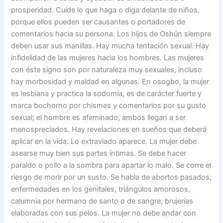
prosperidad. Cuide lo que haga o diga delante de niños,
porque ellos pueden ser causantes o portadores de
comentarios hacia su persona. Los hijos de Oshún siempre
deben usar sus manillas. Hay mucha tentación sexual. Hay
infidelidad de las mujeres hacia los hombres. Las mujeres
con éste signo son por naturaleza muy sexuales, incluso
hay morbosidad y maldad en algunas. En osogbo, la mujer
es lesbiana y practica la sodomía, es de carácter fuerte y
marca bochorno por chismes y comentarios por su gusto
sexual; el hombre es afeminado, ambos llegan a ser
menospreciados. Hay revelaciones en sueños que deberá
aplicar en la vida. Lo extraviado aparece. La mujer debe
asearse muy bien sus partes íntimas. Se debe hacer
paraldo o pollo a la sombra para apartar lo malo. Se corre el
riesgo de morir por un susto. Se habla de abortos pasados,
enfermedades en los genitales, triángulos amorosos,
calumnia por hermano de santo o de sangre, brujerías
elaboradas con sus pelos. La mujer no debe andar con