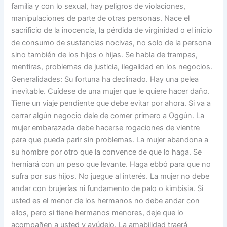
familia y con lo sexual, hay peligros de violaciones,
manipulaciones de parte de otras personas. Nace el
sacrificio de la inocencia, la pérdida de virginidad o el inicio
de consumo de sustancias nocivas, no solo de la persona
sino también de los hijos o hijas. Se habla de trampas,
mentiras, problemas de justicia, ilegalidad en los negocios.
Generalidades: Su fortuna ha declinado. Hay una pelea
inevitable. Cuídese de una mujer que le quiere hacer daño.
Tiene un viaje pendiente que debe evitar por ahora. Si va a
cerrar algún negocio dele de comer primero a Oggún. La
mujer embarazada debe hacerse rogaciones de vientre
para que pueda parir sin problemas. La mujer abandona a
su hombre por otro que la convence de que lo haga. Se
herniará con un peso que levante. Haga ebbó para que no
sufra por sus hijos. No juegue al interés. La mujer no debe
andar con brujerías ni fundamento de palo o kimbisia. Si
usted es el menor de los hermanos no debe andar con
ellos, pero si tiene hermanos menores, deje que lo
acompañen a usted y ayúdelo. La amabilidad traerá