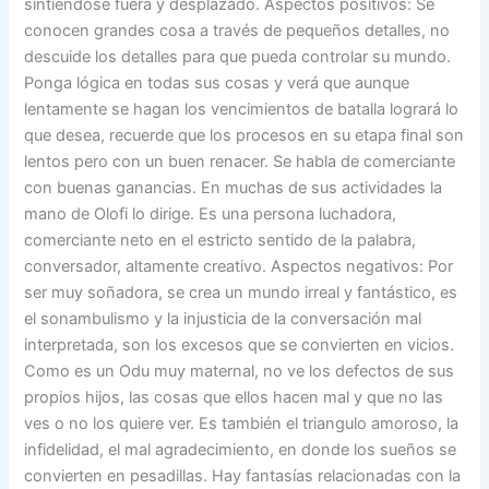
sintiéndose fuera y desplazado. Aspectos positivos: Se
conocen grandes cosa a través de pequeños detalles, no
descuide los detalles para que pueda controlar su mundo.
Ponga lógica en todas sus cosas y verá que aunque
lentamente se hagan los vencimientos de batalla logrará lo
que desea, recuerde que los procesos en su etapa final son
lentos pero con un buen renacer. Se habla de comerciante
con buenas ganancias. En muchas de sus actividades la
mano de Olofi lo dirige. Es una persona luchadora,
comerciante neto en el estricto sentido de la palabra,
conversador, altamente creativo. Aspectos negativos: Por
ser muy soñadora, se crea un mundo irreal y fantástico, es
el sonambulismo y la injusticia de la conversación mal
interpretada, son los excesos que se convierten en vicios.
Como es un Odu muy maternal, no ve los defectos de sus
propios hijos, las cosas que ellos hacen mal y que no las
ves o no los quiere ver. Es también el triangulo amoroso, la
infidelidad, el mal agradecimiento, en donde los sueños se
convierten en pesadillas. Hay fantasías relacionadas con la