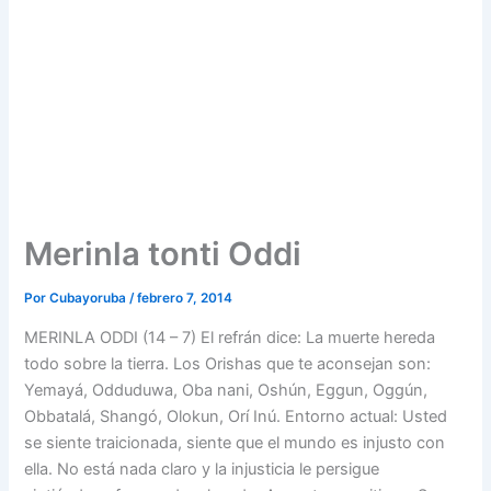
Merinla tonti Oddi
Por
Cubayoruba
/
febrero 7, 2014
MERINLA ODDI (14 – 7) El refrán dice: La muerte hereda
todo sobre la tierra. Los Orishas que te aconsejan son:
Yemayá, Odduduwa, Oba nani, Oshún, Eggun, Oggún,
Obbatalá, Shangó, Olokun, Orí Inú. Entorno actual: Usted
se siente traicionada, siente que el mundo es injusto con
ella. No está nada claro y la injusticia le persigue