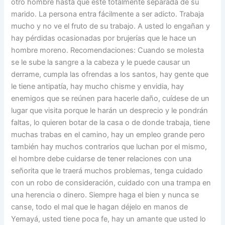
otro hombre hasta que esté totalmente separada de su
marido. La persona entra fácilmente a ser adicto. Trabaja
mucho y no ve el fruto de su trabajo. A usted lo engañan y
hay pérdidas ocasionadas por brujerías que le hace un
hombre moreno. Recomendaciones: Cuando se molesta
se le sube la sangre a la cabeza y le puede causar un
derrame, cumpla las ofrendas a los santos, hay gente que
le tiene antipatía, hay mucho chisme y envidia, hay
enemigos que se reúnen para hacerle daño, cuídese de un
lugar que visita porque le harán un desprecio y le pondrán
faltas, lo quieren botar de la casa o de donde trabaja, tiene
muchas trabas en el camino, hay un empleo grande pero
también hay muchos contrarios que luchan por el mismo,
el hombre debe cuidarse de tener relaciones con una
señorita que le traerá muchos problemas, tenga cuidado
con un robo de consideración, cuidado con una trampa en
una herencia o dinero. Siempre haga el bien y nunca se
canse, todo el mal que le hagan déjelo en manos de
Yemayá, usted tiene poca fe, hay un amante que usted lo