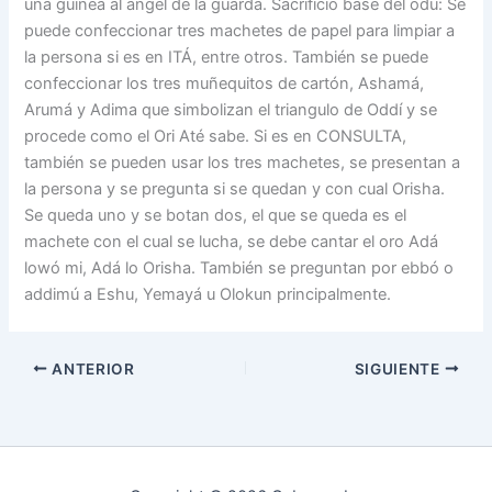
una guinea al ángel de la guarda. Sacrificio base del odu: Se
puede confeccionar tres machetes de papel para limpiar a
la persona si es en ITÁ, entre otros. También se puede
confeccionar los tres muñequitos de cartón, Ashamá,
Arumá y Adima que simbolizan el triangulo de Oddí y se
procede como el Ori Até sabe. Si es en CONSULTA,
también se pueden usar los tres machetes, se presentan a
la persona y se pregunta si se quedan y con cual Orisha.
Se queda uno y se botan dos, el que se queda es el
machete con el cual se lucha, se debe cantar el oro Adá
lowó mi, Adá lo Orisha. También se preguntan por ebbó o
addimú a Eshu, Yemayá u Olokun principalmente.
ANTERIOR
SIGUIENTE