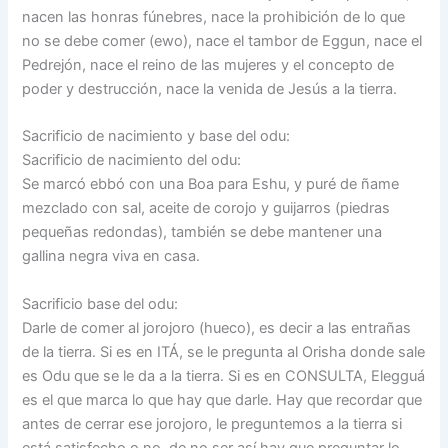
nacen las honras fúnebres, nace la prohibición de lo que
no se debe comer (ewo), nace el tambor de Eggun, nace el
Pedrejón, nace el reino de las mujeres y el concepto de
poder y destrucción, nace la venida de Jesús a la tierra.
Sacrificio de nacimiento y base del odu:
Sacrificio de nacimiento del odu:
Se marcó ebbó con una Boa para Eshu, y puré de ñame
mezclado con sal, aceite de corojo y guijarros (piedras
pequeñas redondas), también se debe mantener una
gallina negra viva en casa.
Sacrificio base del odu:
Darle de comer al jorojoro (hueco), es decir a las entrañas
de la tierra. Si es en ITÁ, se le pregunta al Orisha donde sale
es Odu que se le da a la tierra. Si es en CONSULTA, Elegguá
es el que marca lo que hay que darle. Hay que recordar que
antes de cerrar ese jorojoro, le preguntemos a la tierra si
está satisfecho o no, de no ser así hay que preguntar lo