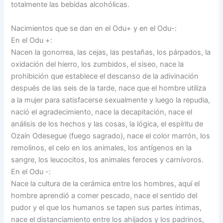
totalmente las bebidas alcohólicas.
Nacimientos que se dan en el Odu+ y en el Odu-:
En el Odu +:
Nacen la gonorrea, las cejas, las pestañas, los párpados, la
oxidación del hierro, los zumbidos, el siseo, nace la
prohibición que establece el descanso de la adivinación
después de las seis de la tarde, nace que el hombre utiliza
a la mujer para satisfacerse sexualmente y luego la repudia,
nació el agradecimiento, nace la decapitación, nace el
análisis de los hechos y las cosas, la lógica, el espíritu de
Ozaín Odesegue (fuego sagrado), nace el color marrón, los
remolinos, el celo en los animales, los antígenos en la
sangre, los leucocitos, los animales feroces y carnívoros.
En el Odu -:
Nace la cultura de la cerámica entre los hombres, aquí el
hombre aprendió a comer pescado, nace el sentido del
pudor y el que los humanos se tapen sus partes íntimas,
nace el distanciamiento entre los ahijados y los padrinos,