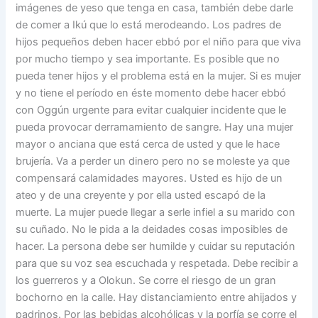
imágenes de yeso que tenga en casa, también debe darle
de comer a Ikú que lo está merodeando. Los padres de
hijos pequeños deben hacer ebbó por el niño para que viva
por mucho tiempo y sea importante. Es posible que no
pueda tener hijos y el problema está en la mujer. Si es mujer
y no tiene el período en éste momento debe hacer ebbó
con Oggún urgente para evitar cualquier incidente que le
pueda provocar derramamiento de sangre. Hay una mujer
mayor o anciana que está cerca de usted y que le hace
brujería. Va a perder un dinero pero no se moleste ya que
compensará calamidades mayores. Usted es hijo de un
ateo y de una creyente y por ella usted escapó de la
muerte. La mujer puede llegar a serle infiel a su marido con
su cuñado. No le pida a la deidades cosas imposibles de
hacer. La persona debe ser humilde y cuidar su reputación
para que su voz sea escuchada y respetada. Debe recibir a
los guerreros y a Olokun. Se corre el riesgo de un gran
bochorno en la calle. Hay distanciamiento entre ahijados y
padrinos. Por las bebidas alcohólicas y la porfía se corre el