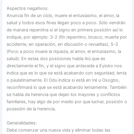
Aspectos negativos:
Anuncia fin de un ciclo, muere el entusiasmo, el amor, la
salud y todos esos fines llegan poco a poco. Sólo vendrán
de manera repentina si el signo en primera posición así lo
indique, por ejemplo: 3-2 (fin repentino, brusco, muerte por
accidente, en operación, en discusión o revueltas), 5-2
(Poco a poco muere la riqueza, el amor, el entusiasmo, la
salud). En estas dos posiciones habla Ikú que es
directamente el fin, y el signo que antecede a Eyioko nos
indica que es lo que se está acabando con seguridad, lenta
o paulatinamente. El Odu indica si está en Iré u Osogbo,
reconfirmará lo que se está acabando lentamente. También
se habla de herencia que dejan los mayores y conflictos
familiares, hay algo de por medio por que luchar, posición o
posesión de la herencia.
Generalidades:
Debe comenzar una nueva vida y eliminar todas las