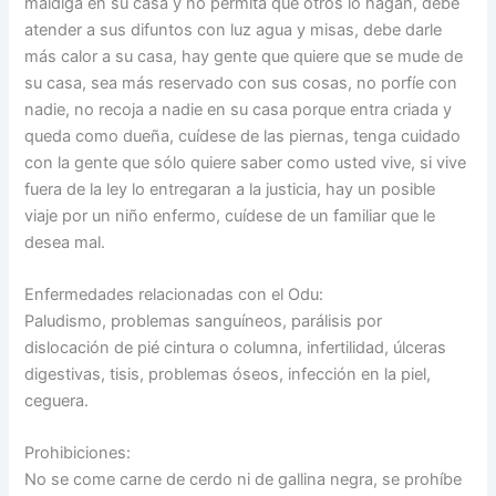
maldiga en su casa y no permita que otros lo hagan, debe
atender a sus difuntos con luz agua y misas, debe darle
más calor a su casa, hay gente que quiere que se mude de
su casa, sea más reservado con sus cosas, no porfíe con
nadie, no recoja a nadie en su casa porque entra criada y
queda como dueña, cuídese de las piernas, tenga cuidado
con la gente que sólo quiere saber como usted vive, si vive
fuera de la ley lo entregaran a la justicia, hay un posible
viaje por un niño enfermo, cuídese de un familiar que le
desea mal.
Enfermedades relacionadas con el Odu:
Paludismo, problemas sanguíneos, parálisis por
dislocación de pié cintura o columna, infertilidad, úlceras
digestivas, tisis, problemas óseos, infección en la piel,
ceguera.
Prohibiciones:
No se come carne de cerdo ni de gallina negra, se prohíbe