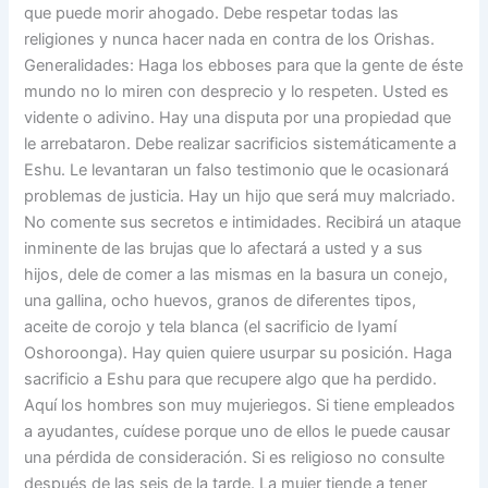
que puede morir ahogado. Debe respetar todas las
religiones y nunca hacer nada en contra de los Orishas.
Generalidades: Haga los ebboses para que la gente de éste
mundo no lo miren con desprecio y lo respeten. Usted es
vidente o adivino. Hay una disputa por una propiedad que
le arrebataron. Debe realizar sacrificios sistemáticamente a
Eshu. Le levantaran un falso testimonio que le ocasionará
problemas de justicia. Hay un hijo que será muy malcriado.
No comente sus secretos e intimidades. Recibirá un ataque
inminente de las brujas que lo afectará a usted y a sus
hijos, dele de comer a las mismas en la basura un conejo,
una gallina, ocho huevos, granos de diferentes tipos,
aceite de corojo y tela blanca (el sacrificio de Iyamí
Oshoroonga). Hay quien quiere usurpar su posición. Haga
sacrificio a Eshu para que recupere algo que ha perdido.
Aquí los hombres son muy mujeriegos. Si tiene empleados
a ayudantes, cuídese porque uno de ellos le puede causar
una pérdida de consideración. Si es religioso no consulte
después de las seis de la tarde. La mujer tiende a tener