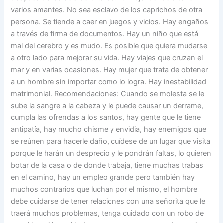
varios amantes. No sea esclavo de los caprichos de otra
persona. Se tiende a caer en juegos y vicios. Hay engaños
a través de firma de documentos. Hay un niño que está
mal del cerebro y es mudo. Es posible que quiera mudarse
a otro lado para mejorar su vida. Hay viajes que cruzan el
mar y en varias ocasiones. Hay mujer que trata de obtener
a un hombre sin importar como lo logra. Hay inestabilidad
matrimonial. Recomendaciones: Cuando se molesta se le
sube la sangre a la cabeza y le puede causar un derrame,
cumpla las ofrendas a los santos, hay gente que le tiene
antipatía, hay mucho chisme y envidia, hay enemigos que
se reúnen para hacerle daño, cuídese de un lugar que visita
porque le harán un desprecio y le pondrán faltas, lo quieren
botar de la casa o de donde trabaja, tiene muchas trabas
en el camino, hay un empleo grande pero también hay
muchos contrarios que luchan por el mismo, el hombre
debe cuidarse de tener relaciones con una señorita que le
traerá muchos problemas, tenga cuidado con un robo de