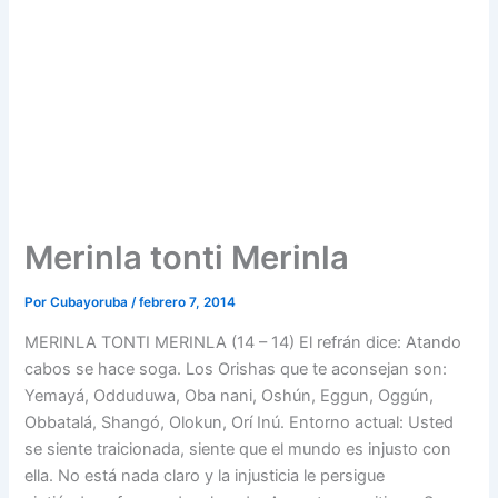
Merinla tonti Merinla
Por
Cubayoruba
/
febrero 7, 2014
MERINLA TONTI MERINLA (14 – 14) El refrán dice: Atando
cabos se hace soga. Los Orishas que te aconsejan son:
Yemayá, Odduduwa, Oba nani, Oshún, Eggun, Oggún,
Obbatalá, Shangó, Olokun, Orí Inú. Entorno actual: Usted
se siente traicionada, siente que el mundo es injusto con
ella. No está nada claro y la injusticia le persigue