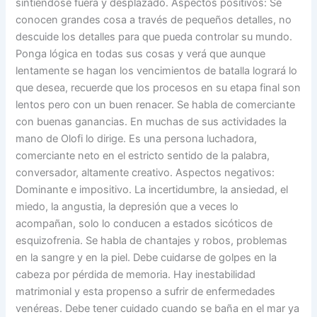
sintiéndose fuera y desplazado. Aspectos positivos: Se
conocen grandes cosa a través de pequeños detalles, no
descuide los detalles para que pueda controlar su mundo.
Ponga lógica en todas sus cosas y verá que aunque
lentamente se hagan los vencimientos de batalla logrará lo
que desea, recuerde que los procesos en su etapa final son
lentos pero con un buen renacer. Se habla de comerciante
con buenas ganancias. En muchas de sus actividades la
mano de Olofi lo dirige. Es una persona luchadora,
comerciante neto en el estricto sentido de la palabra,
conversador, altamente creativo. Aspectos negativos:
Dominante e impositivo. La incertidumbre, la ansiedad, el
miedo, la angustia, la depresión que a veces lo
acompañan, solo lo conducen a estados sicóticos de
esquizofrenia. Se habla de chantajes y robos, problemas
en la sangre y en la piel. Debe cuidarse de golpes en la
cabeza por pérdida de memoria. Hay inestabilidad
matrimonial y esta propenso a sufrir de enfermedades
venéreas. Debe tener cuidado cuando se baña en el mar ya