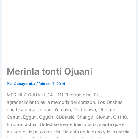
Merinla tonti Ojuani
Por
Cubayoruba
/
febrero 7, 2014
MERINLA OJUANI (14 – 11) El refrán dice: El
agradecimiento es la memoria del corazón. Los Orishas
que te aconsejan son: Yemayá, Odduduwa, Oba nani,
Oshún, Eggun, Oggún, Obbatalá, Shangó, Olokun, Orí Inú.
Entorno actual: Usted se siente traicionada, siente que el
mundo es injusto con ella. No está nada claro y la injusticia