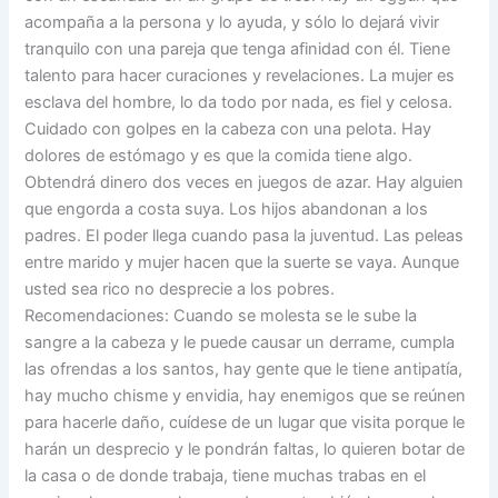
acompaña a la persona y lo ayuda, y sólo lo dejará vivir
tranquilo con una pareja que tenga afinidad con él. Tiene
talento para hacer curaciones y revelaciones. La mujer es
esclava del hombre, lo da todo por nada, es fiel y celosa.
Cuidado con golpes en la cabeza con una pelota. Hay
dolores de estómago y es que la comida tiene algo.
Obtendrá dinero dos veces en juegos de azar. Hay alguien
que engorda a costa suya. Los hijos abandonan a los
padres. El poder llega cuando pasa la juventud. Las peleas
entre marido y mujer hacen que la suerte se vaya. Aunque
usted sea rico no desprecie a los pobres.
Recomendaciones: Cuando se molesta se le sube la
sangre a la cabeza y le puede causar un derrame, cumpla
las ofrendas a los santos, hay gente que le tiene antipatía,
hay mucho chisme y envidia, hay enemigos que se reúnen
para hacerle daño, cuídese de un lugar que visita porque le
harán un desprecio y le pondrán faltas, lo quieren botar de
la casa o de donde trabaja, tiene muchas trabas en el