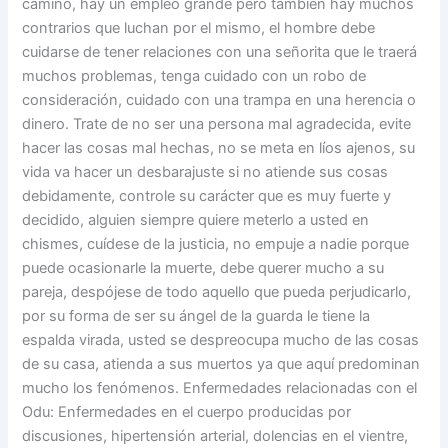
camino, hay un empleo grande pero también hay muchos
contrarios que luchan por el mismo, el hombre debe
cuidarse de tener relaciones con una señorita que le traerá
muchos problemas, tenga cuidado con un robo de
consideración, cuidado con una trampa en una herencia o
dinero. Trate de no ser una persona mal agradecida, evite
hacer las cosas mal hechas, no se meta en líos ajenos, su
vida va hacer un desbarajuste si no atiende sus cosas
debidamente, controle su carácter que es muy fuerte y
decidido, alguien siempre quiere meterlo a usted en
chismes, cuídese de la justicia, no empuje a nadie porque
puede ocasionarle la muerte, debe querer mucho a su
pareja, despójese de todo aquello que pueda perjudicarlo,
por su forma de ser su ángel de la guarda le tiene la
espalda virada, usted se despreocupa mucho de las cosas
de su casa, atienda a sus muertos ya que aquí predominan
mucho los fenómenos. Enfermedades relacionadas con el
Odu: Enfermedades en el cuerpo producidas por
discusiones, hipertensión arterial, dolencias en el vientre,