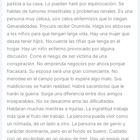
justicia a su casa. Lo pueden herir por equivocación. Se
hablas de tumores intestinales y problemas renales. Es una
persona muy celosa, son celos enfermizos que lo ciegan.
Generalidades: Procure recibir Orunmila. Haga los ebboses
a los niños para que tengan larga vida. Hay una mujer que
desea tener hijos. No cuente las riñas que tenga en el
hogar. Hay un niño enfermo provocado por alguna
discusión. Corre el riesgo de ser víctima de una
conspiración. No emprenda negocios por ahora porque
fracasará. Su esposa será una gran comerciante. No
merodee en el campo porque lo espera algo malo. Sus
maldiciones se harán realidad. Habrá sacerdotes que le
harán la guerra. Surge una diferencia entre dos amigos
inseparables. No se desanime ante las dificultades.
Hablaran muchas mentiras e injurias. La ingratitud trabaja
más que el fruto del trabajo. La persona puede vivir como
un nómada, de un lado a otro. La persona es de genio y
carácter dominante, pero en el fondo es bueno. Cuidado
con un escándalo en un grupo de tres. Hay un eggun que