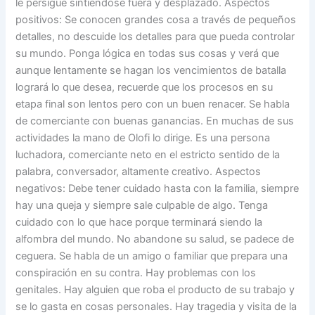
le persigue sintiéndose fuera y desplazado. Aspectos
positivos: Se conocen grandes cosa a través de pequeños
detalles, no descuide los detalles para que pueda controlar
su mundo. Ponga lógica en todas sus cosas y verá que
aunque lentamente se hagan los vencimientos de batalla
logrará lo que desea, recuerde que los procesos en su
etapa final son lentos pero con un buen renacer. Se habla
de comerciante con buenas ganancias. En muchas de sus
actividades la mano de Olofi lo dirige. Es una persona
luchadora, comerciante neto en el estricto sentido de la
palabra, conversador, altamente creativo. Aspectos
negativos: Debe tener cuidado hasta con la familia, siempre
hay una queja y siempre sale culpable de algo. Tenga
cuidado con lo que hace porque terminará siendo la
alfombra del mundo. No abandone su salud, se padece de
ceguera. Se habla de un amigo o familiar que prepara una
conspiración en su contra. Hay problemas con los
genitales. Hay alguien que roba el producto de su trabajo y
se lo gasta en cosas personales. Hay tragedia y visita de la