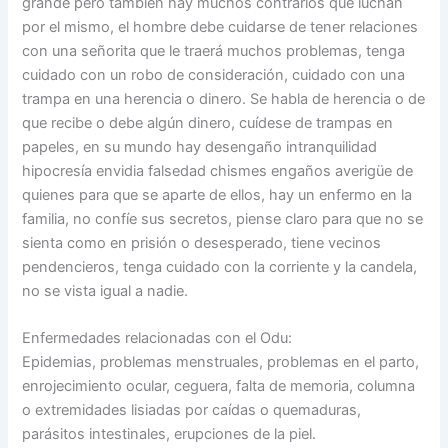
grande pero también hay muchos contrarios que luchan
por el mismo, el hombre debe cuidarse de tener relaciones
con una señorita que le traerá muchos problemas, tenga
cuidado con un robo de consideración, cuidado con una
trampa en una herencia o dinero. Se habla de herencia o de
que recibe o debe algún dinero, cuídese de trampas en
papeles, en su mundo hay desengaño intranquilidad
hipocresía envidia falsedad chismes engaños averigüe de
quienes para que se aparte de ellos, hay un enfermo en la
familia, no confíe sus secretos, piense claro para que no se
sienta como en prisión o desesperado, tiene vecinos
pendencieros, tenga cuidado con la corriente y la candela,
no se vista igual a nadie.
Enfermedades relacionadas con el Odu:
Epidemias, problemas menstruales, problemas en el parto,
enrojecimiento ocular, ceguera, falta de memoria, columna
o extremidades lisiadas por caídas o quemaduras,
parásitos intestinales, erupciones de la piel.