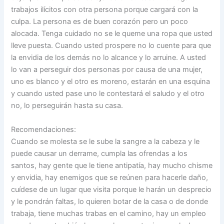
trabajos ilícitos con otra persona porque cargará con la
culpa. La persona es de buen corazón pero un poco
alocada. Tenga cuidado no se le queme una ropa que usted
lleve puesta. Cuando usted prospere no lo cuente para que
la envidia de los demás no lo alcance y lo arruine. A usted
lo van a perseguir dos personas por causa de una mujer,
uno es blanco y el otro es moreno, estarán en una esquina
y cuando usted pase uno le contestará el saludo y el otro
no, lo perseguirán hasta su casa.
Recomendaciones:
Cuando se molesta se le sube la sangre a la cabeza y le
puede causar un derrame, cumpla las ofrendas a los
santos, hay gente que le tiene antipatía, hay mucho chisme
y envidia, hay enemigos que se reúnen para hacerle daño,
cuídese de un lugar que visita porque le harán un desprecio
y le pondrán faltas, lo quieren botar de la casa o de donde
trabaja, tiene muchas trabas en el camino, hay un empleo