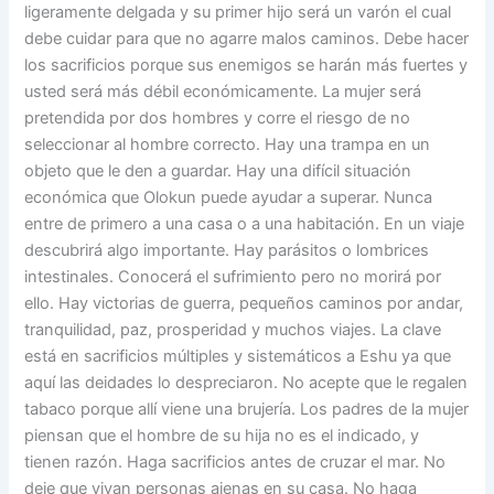
ligeramente delgada y su primer hijo será un varón el cual
debe cuidar para que no agarre malos caminos. Debe hacer
los sacrificios porque sus enemigos se harán más fuertes y
usted será más débil económicamente. La mujer será
pretendida por dos hombres y corre el riesgo de no
seleccionar al hombre correcto. Hay una trampa en un
objeto que le den a guardar. Hay una difícil situación
económica que Olokun puede ayudar a superar. Nunca
entre de primero a una casa o a una habitación. En un viaje
descubrirá algo importante. Hay parásitos o lombrices
intestinales. Conocerá el sufrimiento pero no morirá por
ello. Hay victorias de guerra, pequeños caminos por andar,
tranquilidad, paz, prosperidad y muchos viajes. La clave
está en sacrificios múltiples y sistemáticos a Eshu ya que
aquí las deidades lo despreciaron. No acepte que le regalen
tabaco porque allí viene una brujería. Los padres de la mujer
piensan que el hombre de su hija no es el indicado, y
tienen razón. Haga sacrificios antes de cruzar el mar. No
deje que vivan personas ajenas en su casa. No haga