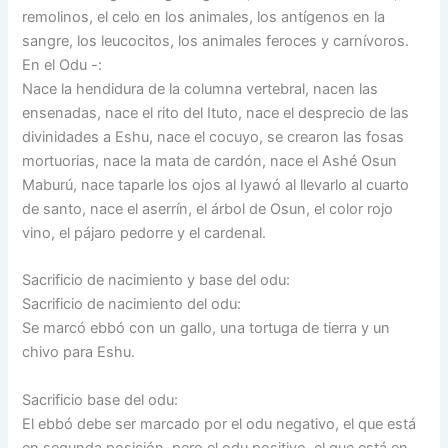
remolinos, el celo en los animales, los antígenos en la
sangre, los leucocitos, los animales feroces y carnívoros.
En el Odu -:
Nace la hendidura de la columna vertebral, nacen las
ensenadas, nace el rito del Ituto, nace el desprecio de las
divinidades a Eshu, nace el cocuyo, se crearon las fosas
mortuorias, nace la mata de cardón, nace el Ashé Osun
Maburú, nace taparle los ojos al Iyawó al llevarlo al cuarto
de santo, nace el aserrín, el árbol de Osun, el color rojo
vino, el pájaro pedorre y el cardenal.
Sacrificio de nacimiento y base del odu:
Sacrificio de nacimiento del odu:
Se marcó ebbó con un gallo, una tortuga de tierra y un
chivo para Eshu.
Sacrificio base del odu:
El ebbó debe ser marcado por el odu negativo, el que está
en segunda posición, pero el odu positivo, el que está en