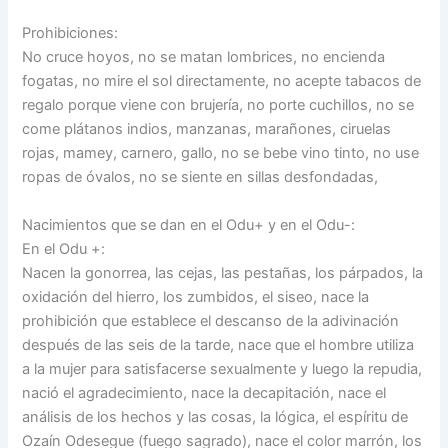
Prohibiciones:
No cruce hoyos, no se matan lombrices, no encienda
fogatas, no mire el sol directamente, no acepte tabacos de
regalo porque viene con brujería, no porte cuchillos, no se
come plátanos indios, manzanas, marañones, ciruelas
rojas, mamey, carnero, gallo, no se bebe vino tinto, no use
ropas de óvalos, no se siente en sillas desfondadas,
Nacimientos que se dan en el Odu+ y en el Odu-:
En el Odu +:
Nacen la gonorrea, las cejas, las pestañas, los párpados, la
oxidación del hierro, los zumbidos, el siseo, nace la
prohibición que establece el descanso de la adivinación
después de las seis de la tarde, nace que el hombre utiliza
a la mujer para satisfacerse sexualmente y luego la repudia,
nació el agradecimiento, nace la decapitación, nace el
análisis de los hechos y las cosas, la lógica, el espíritu de
Ozaín Odesegue (fuego sagrado), nace el color marrón, los