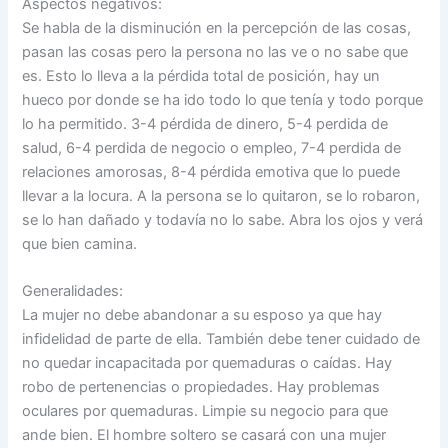
Aspectos negativos:
Se habla de la disminución en la percepción de las cosas,
pasan las cosas pero la persona no las ve o no sabe que
es. Esto lo lleva a la pérdida total de posición, hay un
hueco por donde se ha ido todo lo que tenía y todo porque
lo ha permitido. 3-4 pérdida de dinero, 5-4 perdida de
salud, 6-4 perdida de negocio o empleo, 7-4 perdida de
relaciones amorosas, 8-4 pérdida emotiva que lo puede
llevar a la locura. A la persona se lo quitaron, se lo robaron,
se lo han dañado y todavía no lo sabe. Abra los ojos y verá
que bien camina.
Generalidades:
La mujer no debe abandonar a su esposo ya que hay
infidelidad de parte de ella. También debe tener cuidado de
no quedar incapacitada por quemaduras o caídas. Hay
robo de pertenencias o propiedades. Hay problemas
oculares por quemaduras. Limpie su negocio para que
ande bien. El hombre soltero se casará con una mujer