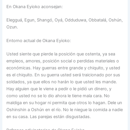
En Okana Eyioko aconsejan:
Elegguá, Egun, Shangó, Oyá, Odduduwa, Obbatalá, Oshún,
Ozun.
Entorno actual de Okana Eyioko:
Usted siente que pierde la posición que ostenta, ya sea
empleos, amores, posición social o perdidas materiales o
económicas. Hay guerras entre grande y chiquito, y usted
es el chiquito. En su guerra usted será traicionado por sus
soldados, ya que ellos no harán lo que usted les mande.
Hay alguien que le viene a pedir o le pidió un dinero, y
como usted no se lo dio ahora le tiene mala cara. No
maldiga en su hogar ni permita que otros lo hagan. Dele un
Oshinshin a Oshún en el río. No le niegue la comida a nadie
en su casa. Las parejas están disgustadas.