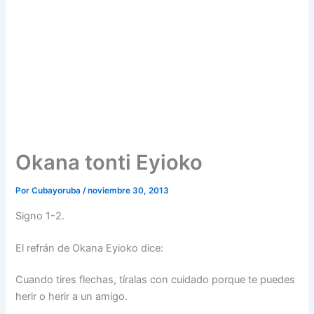
Okana tonti Eyioko
Por
Cubayoruba
/
noviembre 30, 2013
Signo 1-2.
El refrán de Okana Eyioko dice:
Cuando tires flechas, tíralas con cuidado porque te puedes
herir o herir a un amigo.