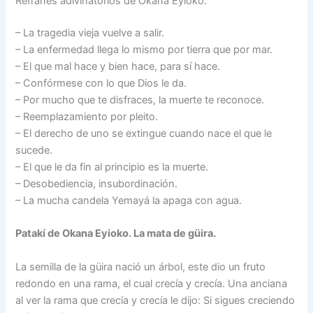
Refranes adivinatorios de Okana Eyioko.
– La tragedia vieja vuelve a salir.
– La enfermedad llega lo mismo por tierra que por mar.
– El que mal hace y bien hace, para sí hace.
– Confórmese con lo que Dios le da.
– Por mucho que te disfraces, la muerte te reconoce.
– Reemplazamiento por pleito.
– El derecho de uno se extingue cuando nace el que le
sucede.
– El que le da fin al principio es la muerte.
– Desobediencia, insubordinación.
– La mucha candela Yemayá la apaga con agua.
Patakí de Okana Eyioko. La mata de güira.
La semilla de la güira nació un árbol, este dio un fruto
redondo en una rama, el cual crecía y crecía. Una anciana
al ver la rama que crecía y crecía le dijo: Si sigues creciendo