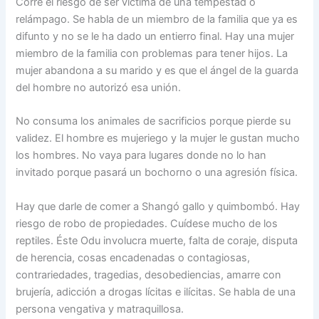
Corre el riesgo de ser víctima de una tempestad o
relámpago. Se habla de un miembro de la familia que ya es
difunto y no se le ha dado un entierro final. Hay una mujer
miembro de la familia con problemas para tener hijos. La
mujer abandona a su marido y es que el ángel de la guarda
del hombre no autorizó esa unión.
No consuma los animales de sacrificios porque pierde su
validez. El hombre es mujeriego y la mujer le gustan mucho
los hombres. No vaya para lugares donde no lo han
invitado porque pasará un bochorno o una agresión física.
Hay que darle de comer a Shangó gallo y quimbombó. Hay
riesgo de robo de propiedades. Cuídese mucho de los
reptiles. Éste Odu involucra muerte, falta de coraje, disputa
de herencia, cosas encadenadas o contagiosas,
contrariedades, tragedias, desobediencias, amarre con
brujería, adicción a drogas lícitas e ilícitas. Se habla de una
persona vengativa y matraquillosa.