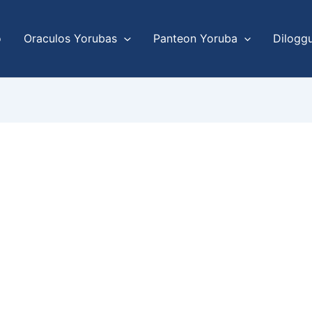
o
Oraculos Yorubas
Panteon Yoruba
Dilogg