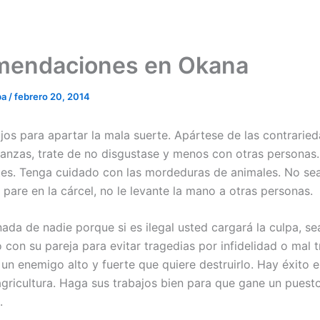
mendaciones en Okana
ba
/
febrero 20, 2014
os para apartar la mala suerte. Apártese de las contrarie
ianzas, trate de no disgustase y menos con otras personas
tes. Tenga cuidado con las mordeduras de animales. No sea
pare en la cárcel, no le levante la mano a otras personas.
ada de nadie porque si es ilegal usted cargará la culpa, se
 con su pareja para evitar tragedias por infidelidad o mal 
 un enemigo alto y fuerte que quiere destruirlo. Hay éxito 
 agricultura. Haga sus trabajos bien para que gane un puest
.