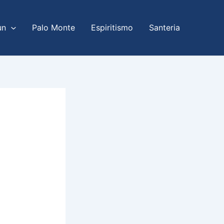
un
Palo Monte
Espiritismo
Santeria