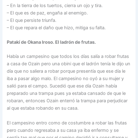
– En la tierra de los tuertos, cierra un ojo y tira.
– El que es de paz, engaña al enemigo.
– El que persiste triunfa.
– El que repara el daño que hizo, mitiga su falta.
Patakí de Okana Iroso. El ladrón de frutas.
Había un campesino que todos los días salía a robar frutas
a casa de Ozain pero una obini que el ladrón tenía le dijo un
día que no saliera a robar porque presentía que ese día le
iba a pasar algo malo. El campesino no oyó a su mujer y
salió para el campo. Sucedió que ese día Ozain había
preparado una trampa pues ya estaba cansado de que le
robaran, entonces Ozain enterró la trampa para perjudicar
al que estaba robando en su casa.
El campesino entro como de costumbre a robar las frutas
pero cuando regresaba a su casa ya iba enfermo y se
sentía tan mal que por el camino decidió ir a consultarse y