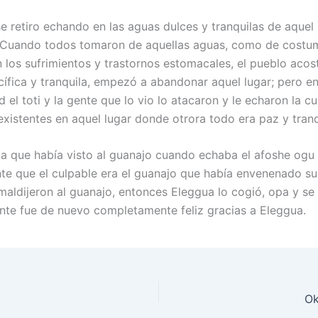
e retiro echando en las aguas dulces y tranquilas de aquel 
. Cuando todos tomaron de aquellas aguas, como de costu
los sufrimientos y trastornos estomacales, el pueblo aco
cífica y tranquila, empezó a abandonar aquel lugar; pero en
d el toti y la gente que lo vio lo atacaron y le echaron la cu
existentes en aquel lugar donde otrora todo era paz y tranq
a que había visto al guanajo cuando echaba el afoshe ogu e
ente que el culpable era el guanajo que había envenenado su
maldijeron al guanajo, entonces Eleggua lo cogió, opa y se
nte fue de nuevo completamente feliz gracias a Eleggua.
Ok