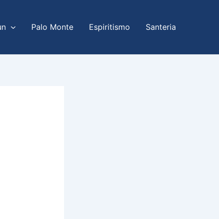
un
Palo Monte
Espiritismo
Santeria