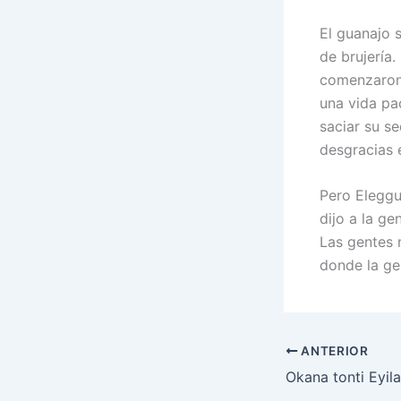
El guanajo s
de brujería
comenzaron 
una vida pa
saciar su se
desgracias 
Pero Eleggu
dijo a la g
Las gentes 
donde la ge
ANTERIOR
Okana tonti Eyila