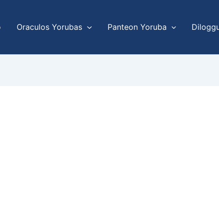
o
Oraculos Yorubas
Panteon Yoruba
Dilogg