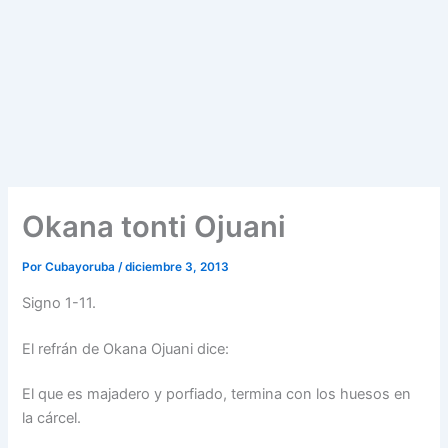
Okana tonti Ojuani
Por
Cubayoruba
/
diciembre 3, 2013
Signo 1-11.
El refrán de Okana Ojuani dice:
El que es majadero y porfiado, termina con los huesos en
la cárcel.