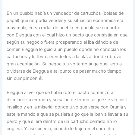
En un pueblo había un vendedor de cartuchos (bolsas de
papel) que no podía vender y su situación económica era
muy mala, en su rodar de pueblo en pueblo se encontró
con Eleggua con el cual hizo un pacto que consistía en que
según su negocio fuera prosperando él iba dándole de
comer. Eleggua lo guio a un pueblo donde no conocían los
cartuchos y lo llevo a venderlos a la plaza donde obtuvo
gran aceptación. Su negocio tuvo tanto auge que llego a
olvidarse de Eleggua a tal punto de pasar mucho tiempo
sin cumplir con él.
Eleggua al ver que se había roto el pacto comenzó a
disminuir su entrada y su salud de forma tal que se vio casi
invalido y en la miseria, donde tuvo que verse con Orunla y
este le mando a que se pusiera algo que le iban a llevar a su
perro y que si era dentro de un cartucho cerrado no lo
cogiera. Y así sucedió, cuando le trajeron el cartucho