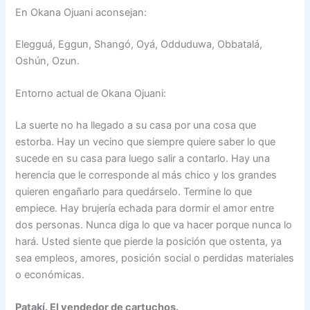
En Okana Ojuani aconsejan:
Elegguá, Eggun, Shangó, Oyá, Odduduwa, Obbatalá,
Oshún, Ozun.
Entorno actual de Okana Ojuani:
La suerte no ha llegado a su casa por una cosa que
estorba. Hay un vecino que siempre quiere saber lo que
sucede en su casa para luego salir a contarlo. Hay una
herencia que le corresponde al más chico y los grandes
quieren engañarlo para quedárselo. Termine lo que
empiece. Hay brujería echada para dormir el amor entre
dos personas. Nunca diga lo que va hacer porque nunca lo
hará. Usted siente que pierde la posición que ostenta, ya
sea empleos, amores, posición social o perdidas materiales
o económicas.
Patakí. El vendedor de cartuchos.