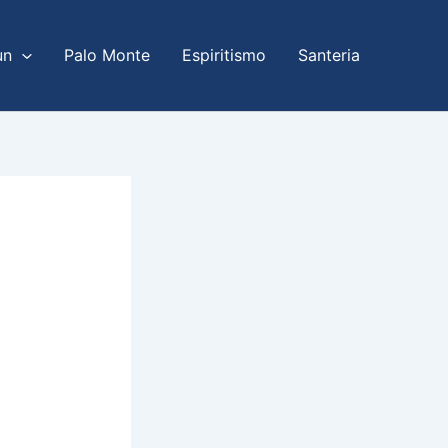
un
Palo Monte
Espiritismo
Santeria