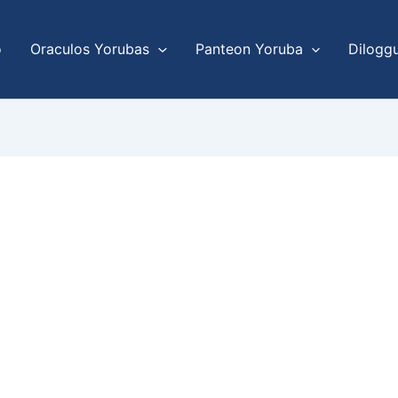
o
Oraculos Yorubas
Panteon Yoruba
Dilogg