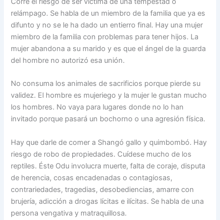
Corre el riesgo de ser víctima de una tempestad o
relámpago. Se habla de un miembro de la familia que ya es
difunto y no se le ha dado un entierro final. Hay una mujer
miembro de la familia con problemas para tener hijos. La
mujer abandona a su marido y es que el ángel de la guarda
del hombre no autorizó esa unión.
No consuma los animales de sacrificios porque pierde su
validez. El hombre es mujeriego y la mujer le gustan mucho
los hombres. No vaya para lugares donde no lo han
invitado porque pasará un bochorno o una agresión física.
Hay que darle de comer a Shangó gallo y quimbombó. Hay
riesgo de robo de propiedades. Cuídese mucho de los
reptiles. Éste Odu involucra muerte, falta de coraje, disputa
de herencia, cosas encadenadas o contagiosas,
contrariedades, tragedias, desobediencias, amarre con
brujería, adicción a drogas lícitas e ilícitas. Se habla de una
persona vengativa y matraquillosa.